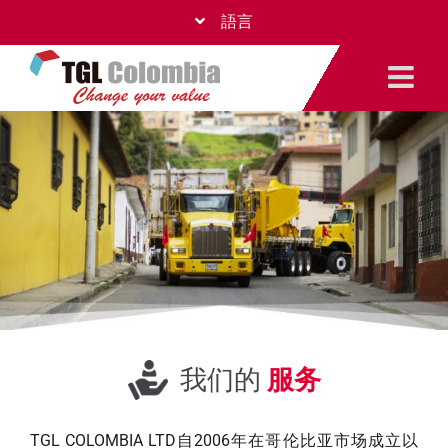
Skip
語言
to
content
我们的
服务
TGL COLOMBIA LTD自2006年在哥伦比亚市场成立以