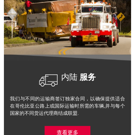
内陆
服务
我们与不同的运输商签订独家合同，以确保提供适合
在哥伦比亚公路上或国际运输时所需的车辆,并与每个
国家的不同货运代理商结成联盟.
查看更多