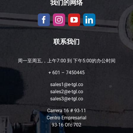
我们的网络
联系我们
周一至周五,，上午7:00 到 下午5:00的办公时间
+ 601 – 7450445
sales1@e-tgl.co
sales2@e-tgl.co
sales3@e-tgl.co
Carrera 16 # 93-11
Centro Empresarial
93-16 Ofc 702