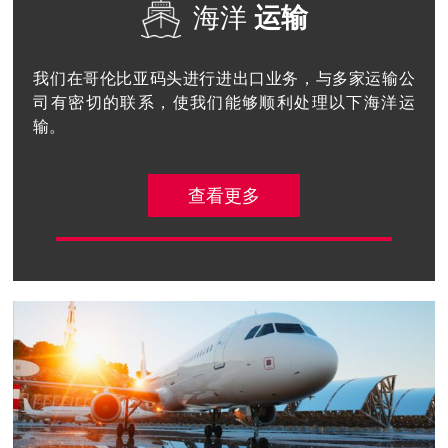
海洋
运输
我们在哥伦比亚码头进行进出口业务，与多家运输公
司有密切的联系，使我们能够顺利处理以下海洋运
输。
查看更多