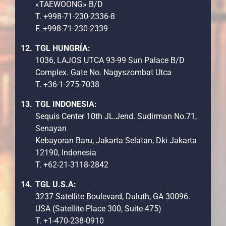
«TAEWOONG» B/D
T. +998-71-230-2336-8
F. +998-71-230-2339
TGL HUNGRÍA:
1036, LAJOS UTCA 93-99 Sun Palace B/D
Complex. Gate No. Nagyszombat Utca
T. +36-1-275-7038
TGL INDONESIA:
Sequis Center 10th JL.Jend. Sudirman No.71,
Senayan
Kebayoran Baru, Jakarta Selatan, Dki Jakarta
12190, Indonesia
T. +62-21-3118-2842
TGL U.S.A:
3237 Satellite Boulevard, Duluth, GA 30096.
USA (Satellite Place 300, Suite 475)
T. +1-470-238-0910