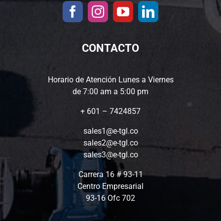
CONTACTO
Horario de Atención Lunes a Viernes
de 7:00 am a 5:00 pm
+ 601 – 7424857
sales1@e-tgl.co
sales2@e-tgl.co
sales3@e-tgl.co
Carrera 16 # 93-11
Centro Empresarial
93-16 Ofc 702