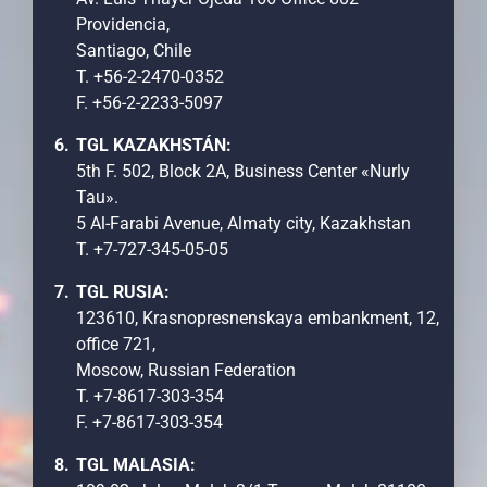
Providencia,
Santiago, Chile
T. +56-2-2470-0352
F. +56-2-2233-5097
TGL KAZAKHSTÁN:
5th F. 502, Block 2A, Business Center «Nurly
Tau».
5 Al-Farabi Avenue, Almaty city, Kazakhstan
T. +7-727-345-05-05
TGL RUSIA:
123610, Krasnopresnenskaya embankment, 12,
office 721,
Moscow, Russian Federation
T. +7-8617-303-354
F. +7-8617-303-354
TGL MALASIA: