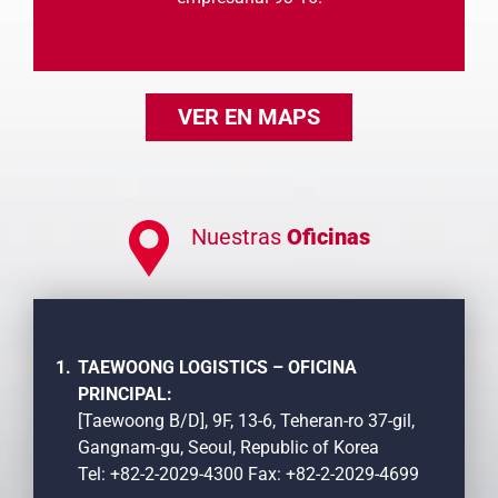
.
VER EN MAPS
Nuestras
Oficinas
TAEWOONG LOGISTICS –
OFICINA
PRINCIPAL:
[Taewoong B/D], 9F, 13-6, Teheran-ro 37-gil,
Gangnam-gu, Seoul, Republic of Korea
Tel: +82-2-2029-4300 Fax: +82-2-2029-4699