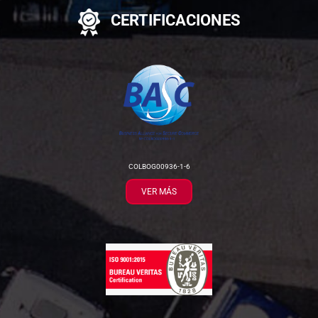
CERTIFICACIONES
COLBOG00936-1-6
VER MÁS