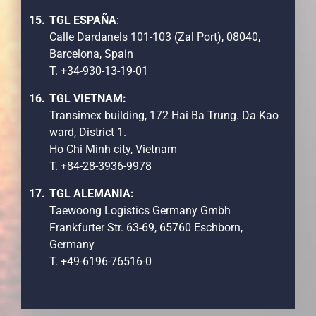
TGL ESPAÑA
:
Calle Dardanels 101-103 (Zal Port), 08040,
Barcelona, Spain
T. +34-930-13-19-01
TGL VIETNAM:
Transimex building, 172 Hai Ba Trung. Da Kao
ward, District 1.
Ho Chi Minh city, Vietnam
T. +84-28-3936-9978
TGL ALEMANIA:
Taewoong Logistics Germany Gmbh
Frankfurter Str. 63-69, 65760 Eschborn,
Germany
T. +49-6196-76516-0