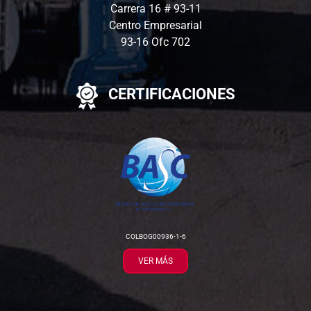
Carrera 16 # 93-11
Centro Empresarial
93-16 Ofc 702
CERTIFICACIONES
COLBOG00936-1-6
VER MÁS