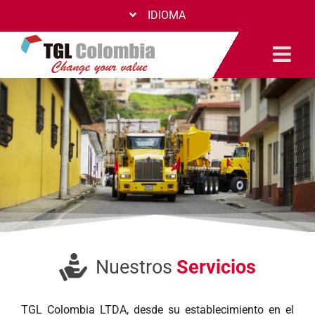
Saltar
IDIOMA
al
contenido
Nuestros
Servicios
TGL Colombia LTDA, desde su establecimiento en el