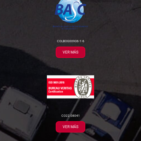
COLBOG00936-1-6
VER MÁS
CO22.08041
VER MÁS