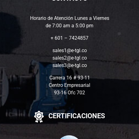
Horario de Atención Lunes a Viernes
de 7:00 am a 5:00 pm
+ 601 – 7424857
sales1@e-tgl.co
sales2@e-tgl.co
sales3@e-tgl.co
Carrera 16 # 93-11
Centro Empresarial
93-16 Ofc 702
CERTIFICACIONES